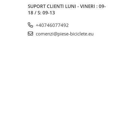
SUPORT CLIENTI
LUNI - VINERI : 09-
18 / S: 09-13
+40746077492
comenzi@piese-biciclete.eu