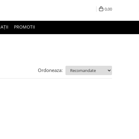
0,00
AȚII
PROMOTII
Ordoneaza: