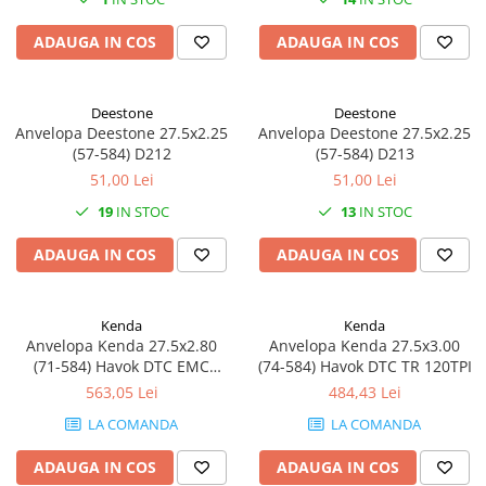
ADAUGA IN COS
ADAUGA IN COS
Deestone
Deestone
Anvelopa Deestone 27.5x2.25
Anvelopa Deestone 27.5x2.25
(57-584) D212
(57-584) D213
51,00 Lei
51,00 Lei
19
IN STOC
13
IN STOC
ADAUGA IN COS
ADAUGA IN COS
Kenda
Kenda
Anvelopa Kenda 27.5x2.80
Anvelopa Kenda 27.5x3.00
(71-584) Havok DTC EMC
(74-584) Havok DTC TR 120TPI
120TPI
563,05 Lei
484,43 Lei
LA COMANDA
LA COMANDA
ADAUGA IN COS
ADAUGA IN COS