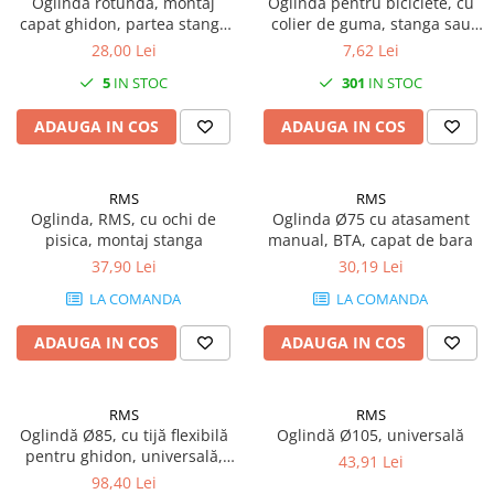
Oglinda rotunda, montaj
Oglinda pentru biciclete, cu
capat ghidon, partea stanga
colier de guma, stanga sau
sau dreapta
dreapta
28,00 Lei
7,62 Lei
5
IN STOC
301
IN STOC
ADAUGA IN COS
ADAUGA IN COS
RMS
RMS
Oglinda, RMS, cu ochi de
Oglinda Ø75 cu atasament
pisica, montaj stanga
manual, BTA, capat de bara
37,90 Lei
30,19 Lei
LA COMANDA
LA COMANDA
ADAUGA IN COS
ADAUGA IN COS
RMS
RMS
Oglindă Ø85, cu tijă flexibilă
Oglindă Ø105, universală
pentru ghidon, universală,
43,91 Lei
montaj dreapta
98,40 Lei