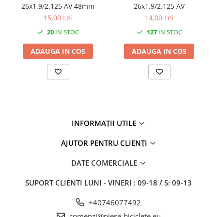
26x1.9/2.125 AV 48mm
26x1.9/2.125 AV
15,00 Lei
14,00 Lei
20
IN STOC
127
IN STOC
ADAUGA IN COS
ADAUGA IN COS
INFORMAȚII UTILE
AJUTOR PENTRU CLIENȚI
DATE COMERCIALE
SUPORT CLIENTI
LUNI - VINERI : 09-18 / S: 09-13
+40746077492
comenzi@piese-biciclete.eu