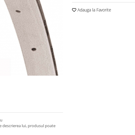
Adauga la Favorite
ru
e descrierea lui, produsul poate