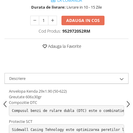
LA COMANDA
Durata de livrare:
Livrare in 10 - 15 Zile
ADAUGA IN COS
Cod Produs:
952972052RM
Adauga la Favorite
Descriere
Anvelopa Kenda 29x1.90 (50-622)
Greutate 606±30gr
Compozitie DTC
Compusul benzi de rulare dubla (DTC) este o combinatie a d
Protectie SCT
Sidewall Casing Tehnology este optimizarea peretilor later