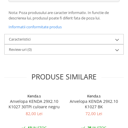
Nota: Poza produsului are caracter informativ. In functie de
descrierea lui, produsul poate fi diferit fata de poza lui.
Informatii conformitate produs
Caracteristici
Review-uri
(0)
PRODUSE SIMILARE
Kenda.s
Kenda.s
Anvelopa KENDA 29X2.10
Anvelopa KENDA 29X2.10
K1027 30TPI culoare negru
K1027 BK
82,00 Lei
72,00 Lei
13
IN STOC
25
IN STOC