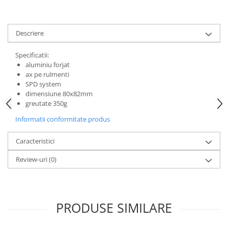
Descriere
Specificatii:
aluminiu forjat
ax pe rulmenti
SPD system
dimensiune 80x82mm
greutate 350g
Informatii conformitate produs
Caracteristici
Review-uri
(0)
PRODUSE SIMILARE