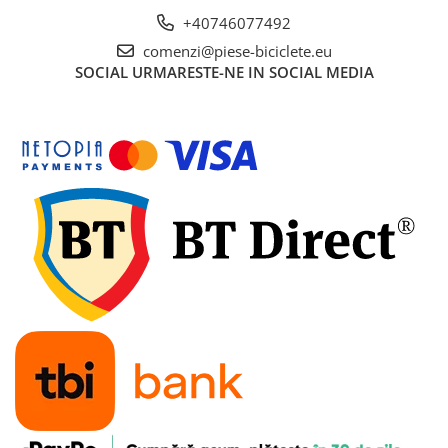
+40746077492
comenzi@piese-biciclete.eu
SOCIAL
URMARESTE-NE IN SOCIAL MEDIA