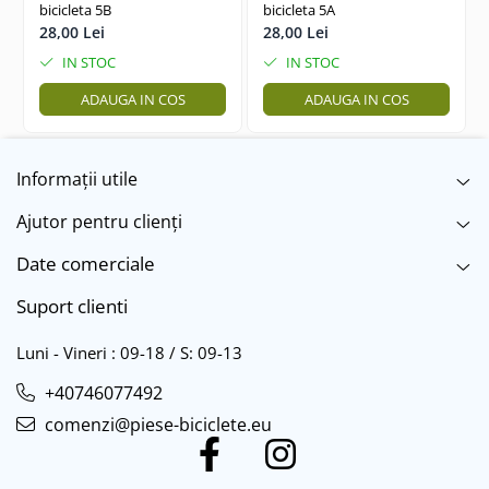
bicicleta 5B
bicicleta 5A
28,00 Lei
28,00 Lei
IN STOC
IN STOC
ADAUGA IN COS
ADAUGA IN COS
Informații utile
Ajutor pentru clienți
Date comerciale
Suport clienti
Luni - Vineri : 09-18 / S: 09-13
+40746077492
comenzi@piese-biciclete.eu