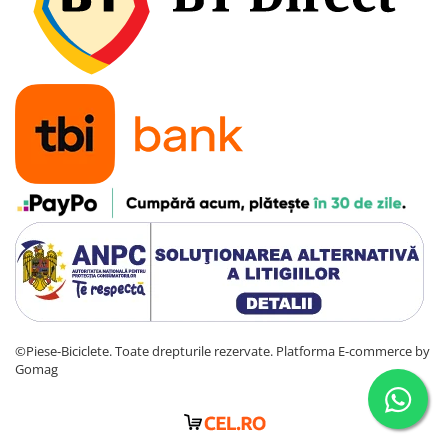
©Piese-Biciclete. Toate drepturile rezervate.
Platforma E-commerce by
Gomag