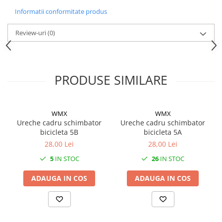
Informatii conformitate produs
Review-uri
(0)
PRODUSE SIMILARE
WMX
WMX
Ureche cadru schimbator
Ureche cadru schimbator
bicicleta 5B
bicicleta 5A
28,00 Lei
28,00 Lei
5
IN STOC
26
IN STOC
ADAUGA IN COS
ADAUGA IN COS