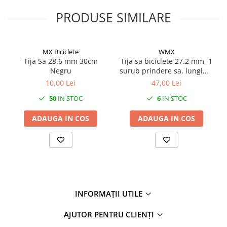
27"-27.5"
PRODUSE SIMILARE
28"
29"
700"
MX Biciclete
WMX
Camere
Tija Sa 28.6 mm 30cm
Tija sa biciclete 27.2 mm, 1
Negru
surub prindere sa, lungime
10"
400mm
10,00 Lei
47,00 Lei
12" - 12.5"
14"
50
IN STOC
6
IN STOC
16"
ADAUGA IN COS
ADAUGA IN COS
18"
20"
22"
24"
26"
27"-27.5"
INFORMAȚII UTILE
28"
AJUTOR PENTRU CLIENȚI
29"