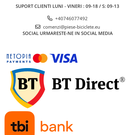
SUPORT CLIENTI
LUNI - VINERI : 09-18 / S: 09-13
+40746077492
comenzi@piese-biciclete.eu
SOCIAL
URMARESTE-NE IN SOCIAL MEDIA