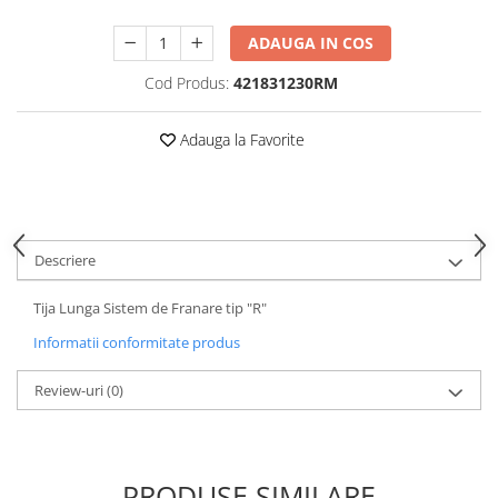
ADAUGA IN COS
Cod Produs:
421831230RM
Adauga la Favorite
Descriere
Tija Lunga Sistem de Franare tip "R"
Informatii conformitate produs
Review-uri
(0)
PRODUSE SIMILARE