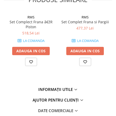
RMS
RMS
Set Complect Frana â€žR
Set Complet Frana si Pargiii
Piston
477,37 Lei
518,54 Lei
LA COMANDA
LA COMANDA
ADAUGA IN COS
ADAUGA IN COS
INFORMAȚII UTILE
AJUTOR PENTRU CLIENȚI
DATE COMERCIALE