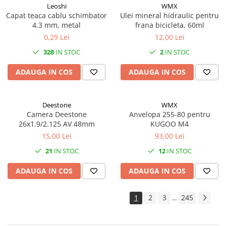
Leoshi
WMX
Capat teaca cablu schimbator
Ulei mineral hidraulic pentru
4.3 mm, metal
frana bicicleta, 60ml
0,29 Lei
12,00 Lei
328
IN STOC
2
IN STOC
ADAUGA IN COS
ADAUGA IN COS
Deestone
WMX
Camera Deestone
Anvelopa 255-80 pentru
26x1.9/2.125 AV 48mm
KUGOO M4
15,00 Lei
93,00 Lei
21
IN STOC
12
IN STOC
ADAUGA IN COS
ADAUGA IN COS
1
2
3
245
...