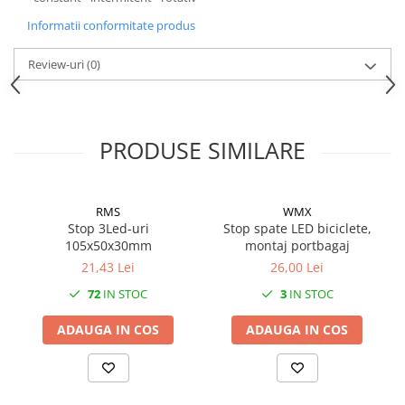
Informatii conformitate produs
Review-uri
(0)
PRODUSE SIMILARE
RMS
WMX
Stop 3Led-uri
Stop spate LED biciclete,
105x50x30mm
montaj portbagaj
21,43 Lei
26,00 Lei
72
IN STOC
3
IN STOC
ADAUGA IN COS
ADAUGA IN COS