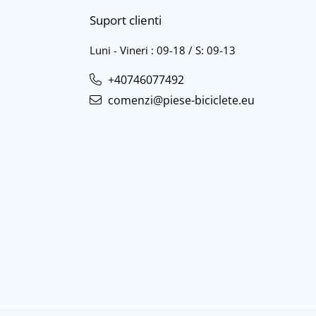
Suport clienti
Luni - Vineri : 09-18 / S: 09-13
+40746077492
comenzi@piese-biciclete.eu