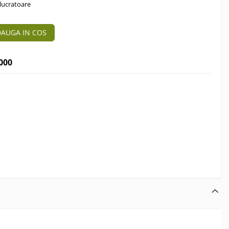
 lucratoare
AUGA IN COS
000