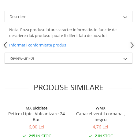
Descriere
Nota: Poza produsului are caracter informativ. In functie de
descrierea lui, produsul poate fi diferit fata de poza lui.
Informatii conformitate produs
Review-uri
(0)
PRODUSE SIMILARE
MX Biciclete
WMX
Petice+Lipici Vulcanizare 24
Capacel ventil coroana ,
Buc
negru
6,00 Lei
4,76 Lei
215
IN STOC
2
IN STOC