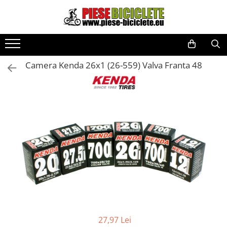
Toate Produsele
Biciclete
Camera Kenda 26x1 (26-559) Valva Franta 48
Biciclete fara pedale
City
Copii
Cursiere
Mountain Bike
Pliabile
Role
Skateboard
Trekking
Triciclete
27,97 Lei
Trotinete