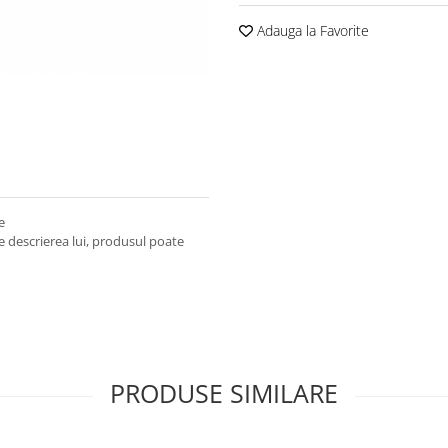
Adauga la Favorite
e
e descrierea lui, produsul poate
PRODUSE SIMILARE