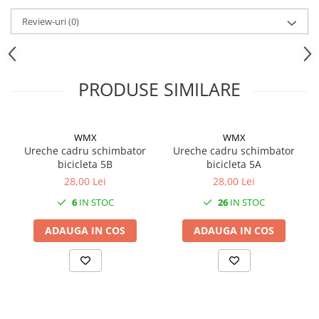
Review-uri
(0)
PRODUSE SIMILARE
WMX
WMX
Ureche cadru schimbator
Ureche cadru schimbator
bicicleta 5B
bicicleta 5A
28,00 Lei
28,00 Lei
6
IN STOC
26
IN STOC
ADAUGA IN COS
ADAUGA IN COS