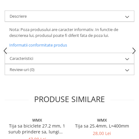
Descriere
Nota: Poza produsului are caracter informativ. In functie de
descrierea lui, produsul poate fi diferit fata de poza lui.
Informatii conformitate produs
Caracteristici
Review-uri
(0)
PRODUSE SIMILARE
WMX
WMX
Tija sa biciclete 27.2 mm, 1
Tija sa 25.4mm, L=400mm
surub prindere sa, lungime
28,00 Lei
400mm