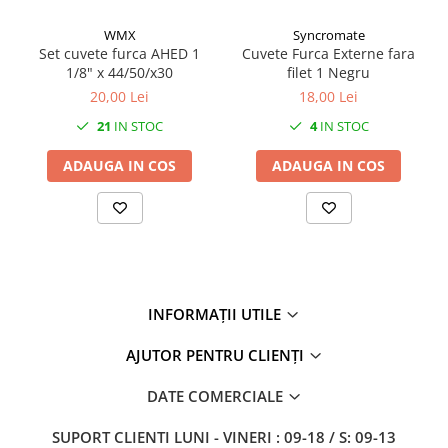
WMX
Syncromate
Set cuvete furca AHED 1
Cuvete Furca Externe fara
1/8" x 44/50/x30
filet 1 Negru
20,00 Lei
18,00 Lei
21
IN STOC
4
IN STOC
ADAUGA IN COS
ADAUGA IN COS
INFORMAȚII UTILE
AJUTOR PENTRU CLIENȚI
DATE COMERCIALE
SUPORT CLIENTI
LUNI - VINERI : 09-18 / S: 09-13