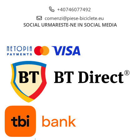
+40746077492
comenzi@piese-biciclete.eu
SOCIAL
URMARESTE-NE IN SOCIAL MEDIA