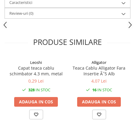
Caracteristici
Review-uri
(0)
PRODUSE SIMILARE
Leoshi
Alligator
Capat teaca cablu
Teaca Cablu Alligator Fara
schimbator 4.3 mm, metal
Insertie Ã˜5 Alb
0,29 Lei
4,07 Lei
328
IN STOC
16
IN STOC
ADAUGA IN COS
ADAUGA IN COS