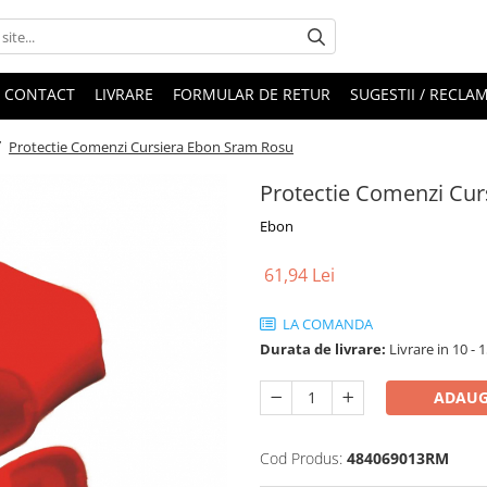
CONTACT
LIVRARE
FORMULAR DE RETUR
SUGESTII / RECLAM
/
Protectie Comenzi Cursiera Ebon Sram Rosu
Protectie Comenzi Cu
Ebon
61,94 Lei
LA COMANDA
Durata de livrare:
Livrare in 10 - 1
ADAUG
Cod Produs:
484069013RM