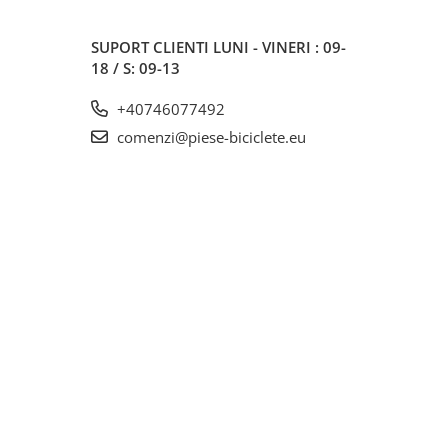
SUPORT CLIENTI
LUNI - VINERI : 09-
18 / S: 09-13
+40746077492
comenzi@piese-biciclete.eu