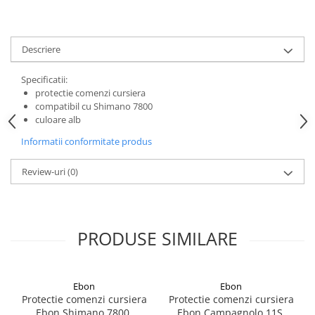
Descriere
Specificatii:
protectie comenzi cursiera
compatibil cu Shimano 7800
culoare alb
Informatii conformitate produs
Review-uri
(0)
PRODUSE SIMILARE
Ebon
Ebon
Protectie comenzi cursiera
Protectie comenzi cursiera
Ebon Shimano 7800,
Ebon Campagnolo 11S,