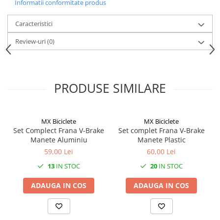
Informatii conformitate produs
Caracteristici
Review-uri
(0)
PRODUSE SIMILARE
MX Biciclete
MX Biciclete
Set Complect Frana V-Brake
Set complet Frana V-Brake
Manete Aluminiu
Manete Plastic
59,00 Lei
60,00 Lei
13
IN STOC
20
IN STOC
ADAUGA IN COS
ADAUGA IN COS