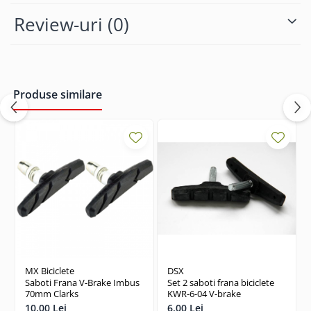
Review-uri
(0)
Produse similare
MX Biciclete
DSX
Saboti Frana V-Brake Imbus
Set 2 saboti frana biciclete
70mm Clarks
KWR-6-04 V-brake
10,00 Lei
6,00 Lei