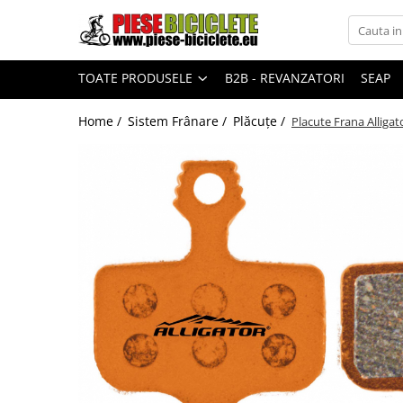
Toate Produsele
TOATE PRODUSELE
B2B - REVANZATORI
SEAP
Biciclete
Biciclete fara pedale
Home /
Sistem Frânare /
Plăcuțe /
Placute Frana Alligat
City
Copii
Cursiere
Mountain Bike
Pliabile
Role
Skateboard
Trekking
Triciclete
Trotinete