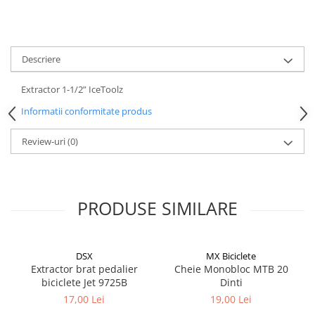
Descriere
Extractor 1-1/2” IceToolz
Informatii conformitate produs
Review-uri
(0)
PRODUSE SIMILARE
DSX
MX Biciclete
Extractor brat pedalier
Cheie Monobloc MTB 20
biciclete Jet 9725B
Dinti
17,00 Lei
19,00 Lei