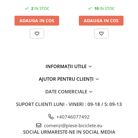
2
IN STOC
10
IN STOC
ADAUGA IN COS
ADAUGA IN COS
INFORMAȚII UTILE
AJUTOR PENTRU CLIENȚI
DATE COMERCIALE
SUPORT CLIENTI
LUNI - VINERI : 09-18 / S: 09-13
+40746077492
comenzi@piese-biciclete.eu
SOCIAL
URMARESTE-NE IN SOCIAL MEDIA