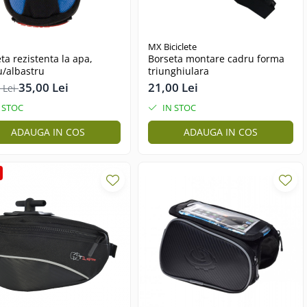
MX Biciclete
ta rezistenta la apa,
Borseta montare cadru forma
u/albastru
triunghiulara
35,00 Lei
21,00 Lei
 Lei
 STOC
IN STOC
ADAUGA IN COS
ADAUGA IN COS