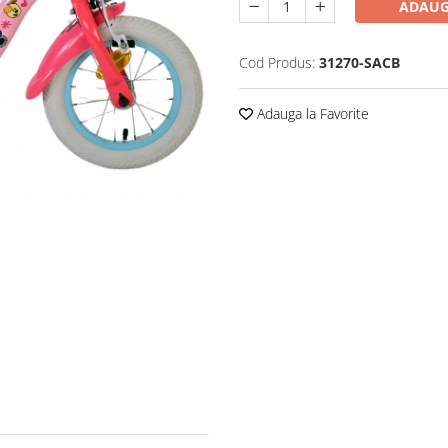
ADAUG
Cod Produs:
31270-SACB
Adauga la Favorite