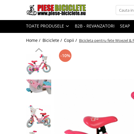
Toate Produsele
TOATE PRODUSELE
B2B - REVANZATORI
SEAP
Biciclete
Biciclete fara pedale
Home /
Biciclete /
Copii /
Bicicleta pentru fete Woezel & P
City
-10%
Copii
Cursiere
Mountain Bike
Pliabile
Role
Skateboard
Trekking
Triciclete
Trotinete