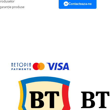
produselor
Contacteaza-ne
garanție produse