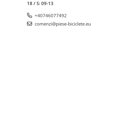
18 / S: 09-13
+40746077492
comenzi@piese-biciclete.eu