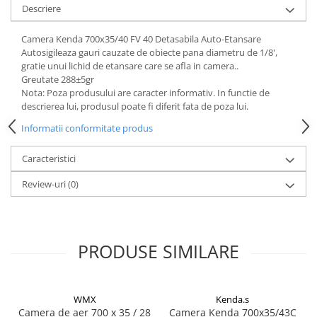
Descriere
Camera Kenda 700x35/40 FV 40 Detasabila Auto-Etansare
Autosigileaza gauri cauzate de obiecte pana diametru de 1/8',
gratie unui lichid de etansare care se afla in camera..
Greutate 288±5gr
Nota: Poza produsului are caracter informativ. In functie de
descrierea lui, produsul poate fi diferit fata de poza lui.
Informatii conformitate produs
Caracteristici
Review-uri
(0)
PRODUSE SIMILARE
WMX
Kenda.s
Camera de aer 700 x 35 / 28
Camera Kenda 700x35/43C