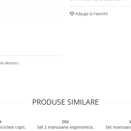
Adauga la Favorite
re albastru
PRODUSE SIMILARE
X
DSX
ciclete copii,
Set 2 mansoane ergonomice,
Set mansoane 